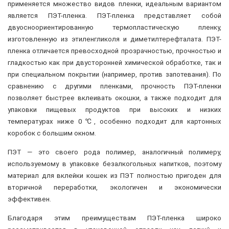
применяется множество видов пленки, идеальным вариантом
является ПЭТ-пленка. ПЭТ-пленка представляет собой
двуосноориентированную термопластическую пленку,
изготовленную из этиленгликоля и диметилтерефталата. ПЭТ-
пленка отличается превосходной прозрачностью, прочностью и
гладкостью как при двусторонней химической обработке, так и
при специальном покрытии (например, против запотевания). По
сравнению с другими пленками, прочность ПЭТ-пленки
позволяет быстрее вклеивать окошки, а также подходит для
упаковки пищевых продуктов при высоких и низких
температурах ниже 0 ℃, особенно подходит для картонных
коробок с большим окном.
ПЭТ — это своего рода полимер, аналогичный полимеру,
используемому в упаковке безалкогольных напитков, поэтому
материал для вклейки кошек из ПЭТ полностью пригоден для
вторичной переработки, экологичен и экономически
эффективен.
Благодаря этим преимуществам ПЭТ-пленка широко