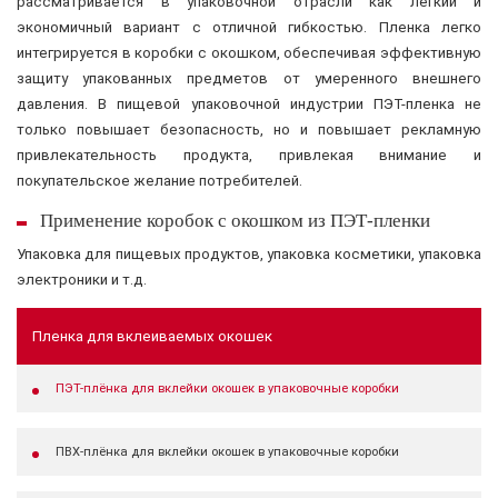
рассматривается в упаковочной отрасли как легкий и
экономичный вариант с отличной гибкостью. Пленка легко
интегрируется в коробки с окошком, обеспечивая эффективную
защиту упакованных предметов от умеренного внешнего
давления. В пищевой упаковочной индустрии ПЭТ-пленка не
только повышает безопасность, но и повышает рекламную
привлекательность продукта, привлекая внимание и
покупательское желание потребителей.
Применение коробок с окошком из ПЭТ-пленки
Упаковка для пищевых продуктов, упаковка косметики, упаковка
электроники и т.д.
Пленка для вклеиваемых окошек
ПЭТ-плёнка для вклейки окошек в упаковочные коробки
ПВХ-плёнка для вклейки окошек в упаковочные коробки