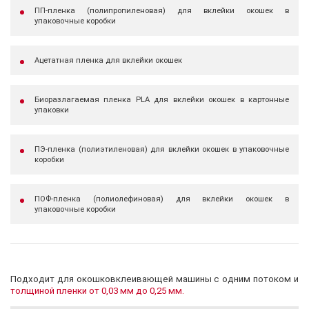
ПП-пленка (полипропиленовая) для вклейки окошек в
упаковочные коробки
Ацетатная пленка для вклейки окошек
Биоразлагаемая пленка PLA для вклейки окошек в картонные
упаковки
ПЭ-пленка (полиэтиленовая) для вклейки окошек в упаковочные
коробки
ПОФ-пленка (полиолефиновая) для вклейки окошек в
упаковочные коробки
Подходит для окошковклеивающей машины с одним потоком и
толщиной пленки от 0,03 мм до 0,25 мм.