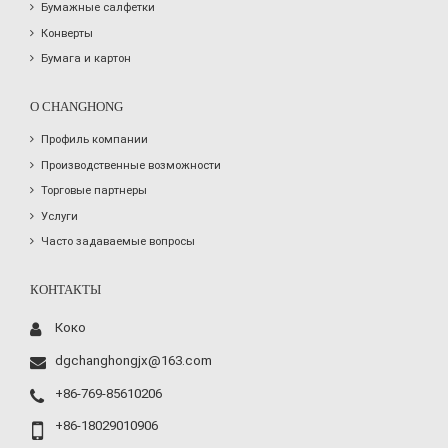
Бумажные салфетки
Конверты
Бумага и картон
О CHANGHONG
Профиль компании
Производственные возможности
Торговые партнеры
Услуги
Часто задаваемые вопросы
КОНТАКТЫ
Коко
dgchanghongjx@163.com
+86-769-85610206
+86-18029010906