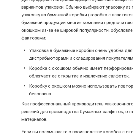
вариантов упаковки. Обычно выбирают упаковку из 
упаковку из бумажной коробки (коробка с пластик
бумажной продукции многие компании предпочитаю
окошком из-за ее широкой популярности, обуслов
факторами:
Упаковка в бумажные коробки очень удобна для
дистрибьюторами и складирования покупателям
Коробка с окошком обычно имеет перфорированн
облегчает ее открытие и извлечение салфеток.
Коробку с окошком можно использовать повторн
безопасна.
Как профессиональный производитель упаковочного
решений для производства бумажных салфеток, отв
материалов.
Если вы подумываете о производстве коробок с ок