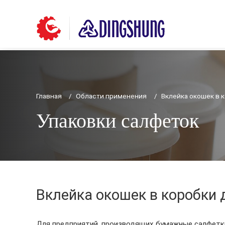
Главная
Области применения
Вклейка окошек в 
Упаковки салфеток
Вклейка окошек в коробки 
Для предприятий, производящих бумажные салфетки