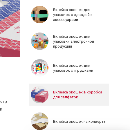
Вклейка окошек для
упаковок с одеждой и
аксессуарами
Вклейка окошек для
упаковки электронной
продукции
Вклейка окошек для
упаковок с игрушками
Вклейка окошек в коробки
для салфеток
ектр
и
Вклейка окошек на конверты
ю