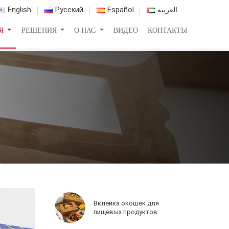
English
Русский
Español
العربية
ИЯ
РЕШЕНИЯ
О НАС
ВИДЕО
КОНТАКТЫ
Вклейка окошек для
пищевых продуктов