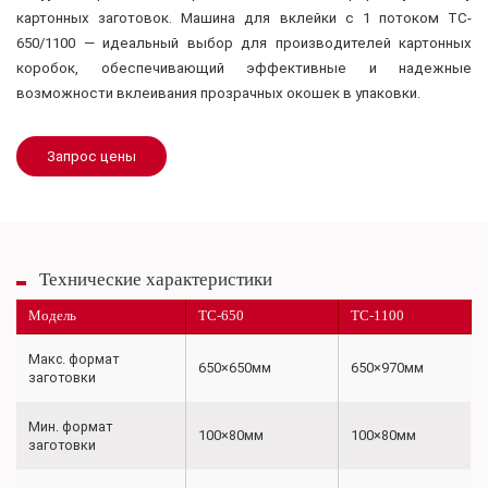
картонных заготовок. Машина для вклейки с 1 потоком TC-
650/1100 — идеальный выбор для производителей картонных
коробок, обеспечивающий эффективные и надежные
возможности вклеивания прозрачных окошек в упаковки.
Запрос цены
Технические характеристики
Модель
TC-650
TC-1100
Макс. формат
650×650мм
650×970мм
заготовки
Мин. формат
100×80мм
100×80мм
заготовки