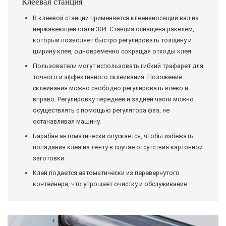
Клеевая станция
В клеевой станции применяется клеенаносящий вал из
нержавеющей стали 304. Станция оснащена ракелем,
который позволяет быстро регулировать толщину и
ширину клея, одновременно сокращая отходы клея.
Пользователи могут использовать гибкий трафарет для
точного и эффективного склеивания. Положение
склеивания можно свободно регулировать влево и
вправо. Регулировку передней и задней части можно
осуществлять с помощью регулятора фаз, не
останавливая машину.
Барабан автоматически опускается, чтобы избежать
попадания клея на ленту в случае отсутствия картонной
заготовки.
Клей подается автоматически из перевернутого
контейнера, что упрощает очистку и обслуживание.