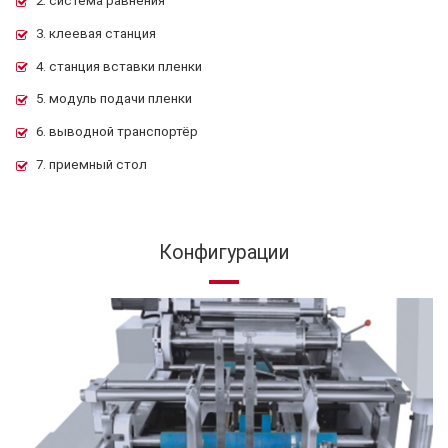
2. система равнения
3. клеевая станция
4. станция вставки пленки
5. модуль подачи пленки
6. выводной транспортёр
7. приемный стол
Конфигурации