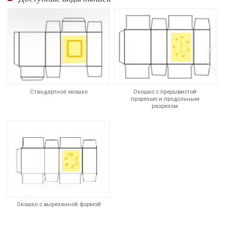
Стандартное окошко
Окошко с прерывистой
прорезью и продольным
разрезом
Окошко с вырезанной формой