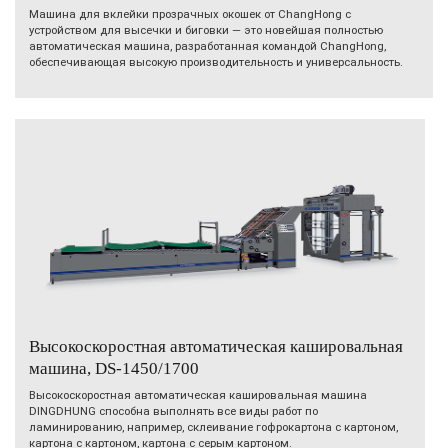
Машина для вклейки прозрачных окошек от ChangHong с
устройством для высечки и биговки — это новейшая полностью
автоматическая машина, разработанная командой ChangHong,
обеспечивающая высокую производительность и универсальность.
Высокоскоростная автоматическая кашировальная
машина, DS-1450/1700
Высокоскоростная автоматическая кашировальная машина
DINGDHUNG способна выполнять все виды работ по
ламинированию, например, склеивание гофрокартона с картоном,
картона с картоном, картона с серым картоном.