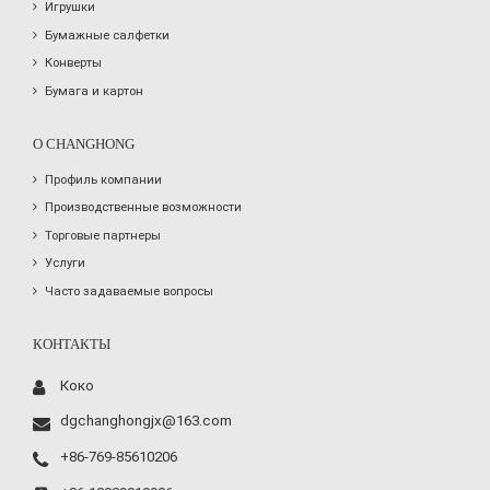
Игрушки
Бумажные салфетки
Конверты
Бумага и картон
О CHANGHONG
Профиль компании
Производственные возможности
Торговые партнеры
Услуги
Часто задаваемые вопросы
КОНТАКТЫ
Коко
dgchanghongjx@163.com
+86-769-85610206